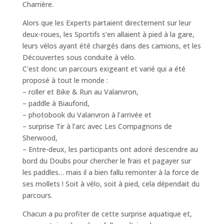
Charrière.
Alors que les Experts partaient directement sur leur
deux-roues, les Sportifs s’en allaient à pied à la gare,
leurs vélos ayant été chargés dans des camions, et les
Découvertes sous conduite à vélo.
C’est donc un parcours exigeant et varié qui a été
proposé à tout le monde :
– roller et Bike & Run au Valanvron,
– paddle à Biaufond,
– photobook du Valanvron à l’arrivée et
– surprise Tir à l’arc avec Les Compagnons de
Sherwood,
– Entre-deux, les participants ont adoré descendre au
bord du Doubs pour chercher le frais et pagayer sur
les paddles… mais il a bien fallu remonter à la force de
ses mollets ! Soit à vélo, soit à pied, cela dépendait du
parcours.
Chacun a pu profiter de cette surprise aquatique et,