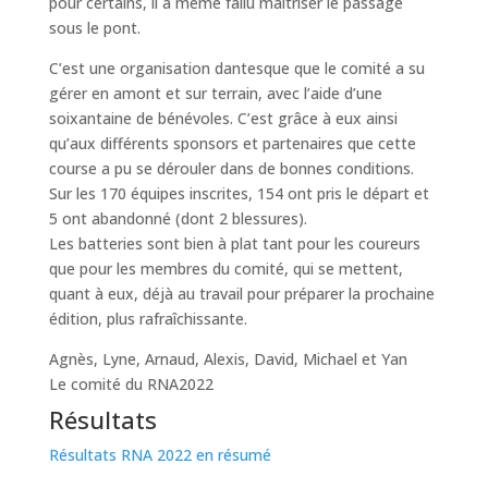
pour certains, il a même fallu maîtriser le passage
sous le pont.
C’est une organisation dantesque que le comité a su
gérer en amont et sur terrain, avec l’aide d’une
soixantaine de bénévoles. C’est grâce à eux ainsi
qu’aux différents sponsors et partenaires que cette
course a pu se dérouler dans de bonnes conditions.
Sur les 170 équipes inscrites, 154 ont pris le départ et
5 ont abandonné (dont 2 blessures).
Les batteries sont bien à plat tant pour les coureurs
que pour les membres du comité, qui se mettent,
quant à eux, déjà au travail pour préparer la prochaine
édition, plus rafraîchissante.
Agnès, Lyne, Arnaud, Alexis, David, Michael et Yan
Le comité du RNA2022
Résultats
Résultats RNA 2022 en résumé