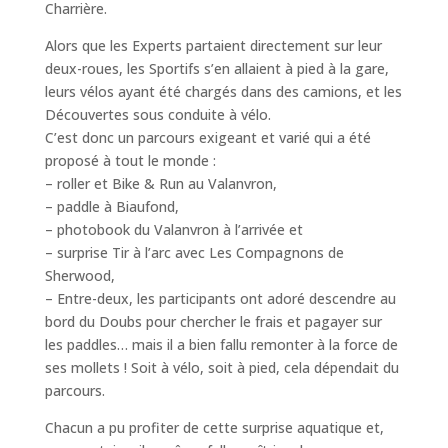
Charrière.
Alors que les Experts partaient directement sur leur
deux-roues, les Sportifs s’en allaient à pied à la gare,
leurs vélos ayant été chargés dans des camions, et les
Découvertes sous conduite à vélo.
C’est donc un parcours exigeant et varié qui a été
proposé à tout le monde :
– roller et Bike & Run au Valanvron,
– paddle à Biaufond,
– photobook du Valanvron à l’arrivée et
– surprise Tir à l’arc avec Les Compagnons de
Sherwood,
– Entre-deux, les participants ont adoré descendre au
bord du Doubs pour chercher le frais et pagayer sur
les paddles… mais il a bien fallu remonter à la force de
ses mollets ! Soit à vélo, soit à pied, cela dépendait du
parcours.
Chacun a pu profiter de cette surprise aquatique et,