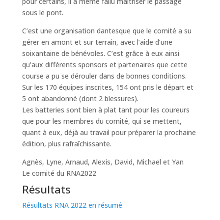
pour certains, il a même fallu maîtriser le passage
sous le pont.
C’est une organisation dantesque que le comité a su
gérer en amont et sur terrain, avec l’aide d’une
soixantaine de bénévoles. C’est grâce à eux ainsi
qu’aux différents sponsors et partenaires que cette
course a pu se dérouler dans de bonnes conditions.
Sur les 170 équipes inscrites, 154 ont pris le départ et
5 ont abandonné (dont 2 blessures).
Les batteries sont bien à plat tant pour les coureurs
que pour les membres du comité, qui se mettent,
quant à eux, déjà au travail pour préparer la prochaine
édition, plus rafraîchissante.
Agnès, Lyne, Arnaud, Alexis, David, Michael et Yan
Le comité du RNA2022
Résultats
Résultats RNA 2022 en résumé