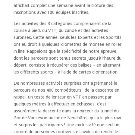
affichait complet une semaine avant la clôture des
inscriptions avec 100 équipes inscrites.
Les activités des 3 catégories comprenaient de la
course à pied, du VTT, du canoé et des activités
surprises. Cette année, seuls les Experts et les Sportifs
ont eu droit à quelques kilomètres de montée en roller
in line. Rappelons que la spécificité de notre épreuve,
dont les parcours sont tenus secrets jusqu’à l’heure du
départ, consiste à récupérer des balises – en alternant
les différents sports – à l’aide de cartes d’orientation.
De nombreuses activités surprises ont agrémenté le
parcours de nos 400 compétiteurs ; de la descente en
rappel, un teste de lenteur en VTT en passant par
quelques mètres à effectuer en échasses, c’est
assurément la descente dans la noirceur du tunnel du
Gor de Vauseyon au lac de Neuchâtel, qui a le plus ravi
et surpris les participants ! Une exclusivité que seul un
comité de personnes motivées et avides de rendre le