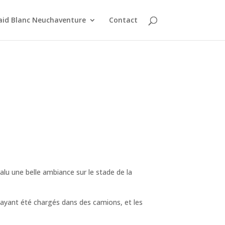
aid Blanc Neuchaventure
Contact
alu une belle ambiance sur le stade de la
os ayant été chargés dans des camions, et les