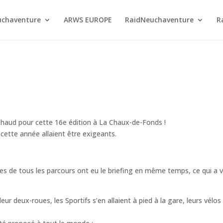
chaventure
ARWS EUROPE
RaidNeuchaventure
R
t chaud pour cette 16e édition à La Chaux-de-Fonds !
 cette année allaient être exigeants.
es de tous les parcours ont eu le briefing en même temps, ce qui a v
eur deux-roues, les Sportifs s’en allaient à pied à la gare, leurs vél