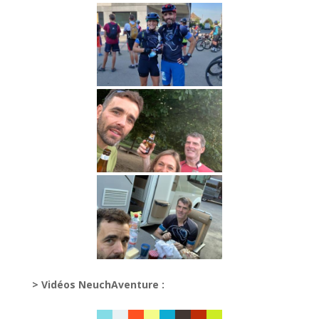
> Vidéos NeuchAventure :