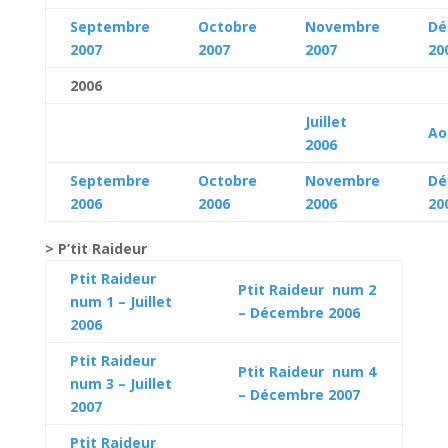
Septembre
Octobre
Novembre
Dé
2007
2007
2007
20
2006
Juillet
Ao
2006
Septembre
Octobre
Novembre
Dé
2006
2006
2006
20
> P’tit Raideur
Ptit Raideur
Ptit Raideur num 2
num 1 – Juillet
– Décembre 2006
2006
Ptit Raideur
Ptit Raideur num 4
num 3 – Juillet
– Décembre 2007
2007
Ptit Raideur