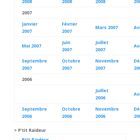
2008
2008
2008
20
2007
Janvier
Février
Mars 2007
Av
2007
2007
Juin
Juillet
Mai 2007
Ao
2007
2007
Septembre
Octobre
Novembre
Dé
2007
2007
2007
20
2006
Juillet
Ao
2006
Septembre
Octobre
Novembre
Dé
2006
2006
2006
20
> P’tit Raideur
Ptit Raideur