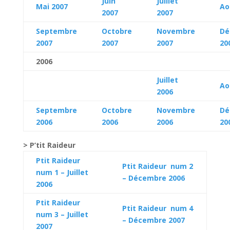
Juin
Juillet
Mai 2007
Ao
2007
2007
Septembre
Octobre
Novembre
Dé
2007
2007
2007
20
2006
Juillet
Ao
2006
Septembre
Octobre
Novembre
Dé
2006
2006
2006
20
> P’tit Raideur
Ptit Raideur
Ptit Raideur num 2
num 1 – Juillet
– Décembre 2006
2006
Ptit Raideur
Ptit Raideur num 4
num 3 – Juillet
– Décembre 2007
2007